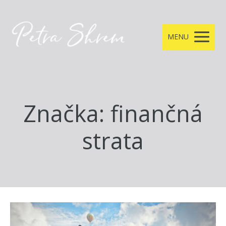
MENU
Značka: finančná
strata