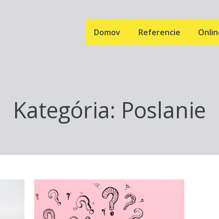
Domov
Referencie
Onli
Kategória: Poslanie