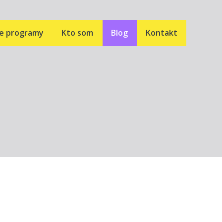
ne programy
Kto som
Blog
Kontakt