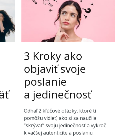
3 Kroky ako
objaviť svoje
poslanie
äť
a jedinečnosť
Odhaľ 2 kľúčové otázky, ktoré ti
pomôžu vidieť, ako si sa naučila
“skrývať” svoju jedinečnosť a vykroč
k väčšej autenticite a poslaniu.