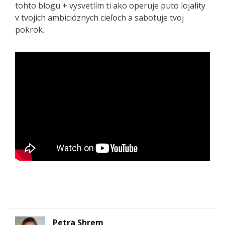
tohto blogu + vysvetlím ti ako operuje puto lojality
v tvojich ambicióznych cieľoch a sabotuje tvoj
pokrok.
Petra Shrem