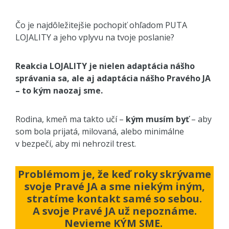
Čo je najdôležitejšie pochopiť ohľadom PUTA
LOJALITY a jeho vplyvu na tvoje poslanie?
Reakcia LOJALITY je nielen adaptácia nášho
správania sa, ale aj adaptácia nášho Pravého JA
– to kým naozaj sme.
Rodina, kmeň ma takto učí –
kým musím byť
– aby
som bola prijatá, milovaná, alebo minimálne
v bezpečí, aby mi nehrozil trest.
Problémom je, že keď roky skrývame
svoje Pravé JA a sme niekým iným,
stratíme kontakt samé so sebou.
A svoje Pravé JA už nepoznáme.
Nevieme KÝM SME.