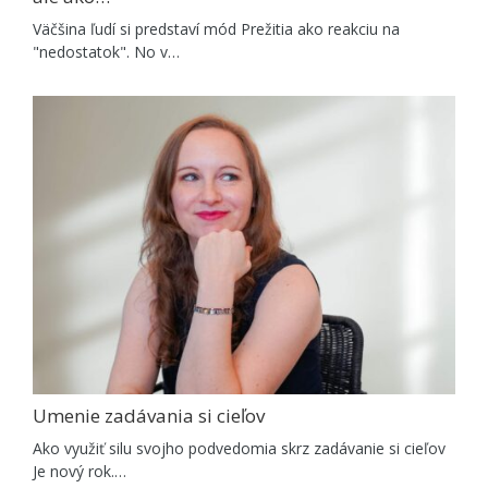
Väčšina ľudí si predstaví mód Prežitia ako reakciu na
"nedostatok". No v…
Umenie zadávania si cieľov
Ako využiť silu svojho podvedomia skrz zadávanie si cieľov
Je nový rok.…