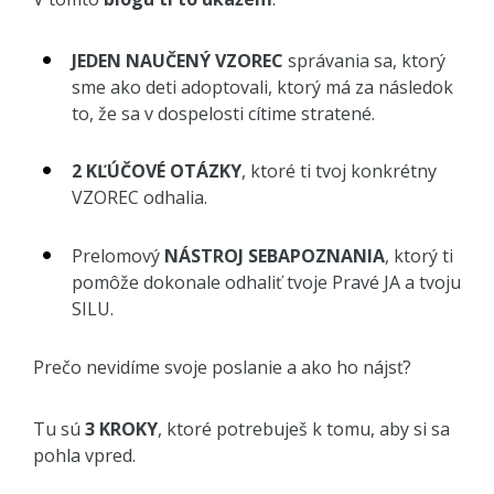
JEDEN NAUČENÝ VZOREC
správania sa, ktorý
sme ako deti adoptovali, ktorý má za následok
to, že sa v dospelosti cítime stratené.
2 KĽÚČOVÉ OTÁZKY
, ktoré ti tvoj konkrétny
VZOREC odhalia.
Prelomový
NÁSTROJ SEBAPOZNANIA
, ktorý ti
pomôže dokonale odhaliť tvoje Pravé JA a tvoju
SILU.
Prečo nevidíme svoje poslanie a ako ho nájsť?
Tu sú
3 KROKY
, ktoré potrebuješ k tomu, aby si sa
pohla vpred.