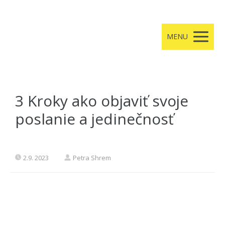
MENU
3 Kroky ako objaviť svoje
poslanie a jedinečnosť
2.9. 2023
Petra Shrem