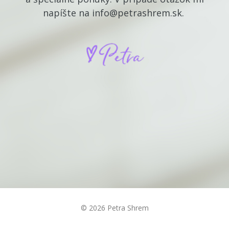
napíšte na info@petrashrem.sk.
© 2026 Petra Shrem