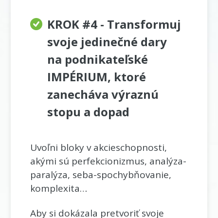
KROK #4 - Transformuj
svoje jedinečné dary
na podnikateľské
IMPÉRIUM, ktoré
zanecháva výraznú
stopu a dopad
Uvoľni bloky v akcieschopnosti,
akými sú perfekcionizmus, analýza-
paralýza, seba-spochybňovanie,
komplexita…
Aby si dokázala pretvoriť svoje