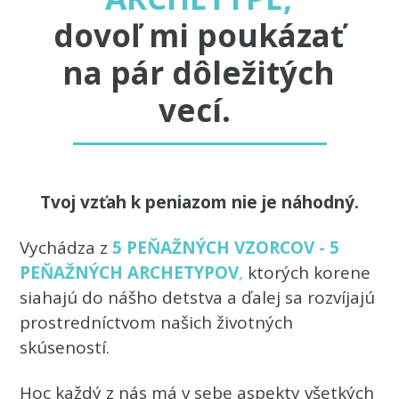
dovoľ mi poukázať
na pár dôležitých
vecí.
Tvoj vzťah k peniazom nie je náhodný.
Vychádza z
5 PEŇAŽNÝCH VZORCOV - 5
PEŇAŽNÝCH ARCHETYPOV
,
ktorých korene
siahajú do nášho detstva a ďalej sa rozvíjajú
prostredníctvom našich životných
skúseností.
Hoc každý z nás má v sebe aspekty všetkých