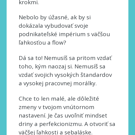
krokmi.
Nebolo by úžasné, ak by si
dokázala vybudovať svoje
podnikateľské impérium s väčšou
ľahkosťou a flow?
Dá sa to! Nemusíš sa pritom vzdať
toho, kým naozaj si. Nemusíš sa
vzdať svojich vysokých štandardov
a vysokej pracovnej morálky.
Chce to len malé, ale dôležité
zmeny v tvojom vnútornom
nastavení. Je čas uvoľniť mindset
driny a perfekcionizmu. A otvoriť sa
väčšej ľahkosti a sebaláske.