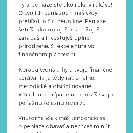
Ty a peniaze ste ako ruka v rukáve!
O svojich peniazoch máš vždy
prehľad, nič ti neunikne. Peniaze
šetríš, akumuluješ, manažuješ,
zarábaš a investuješ úplne
prirodzene. Si excelentná vo
finančnom plánovaní.
Nerada tvoríš dlhy a tvoje finančné
správanie je vždy racionálne,
metodické a disciplinované.
V žiadnom prípade neohrozíš svoju
peňažnú železnú rezervu.
Vnútorne však máš tendencie sa
o peniaze obávať a nechceš minúť