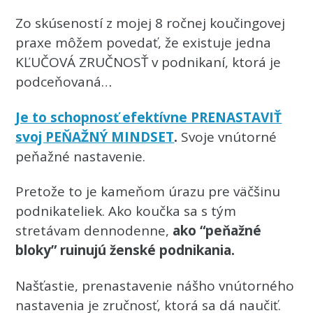
Zo skúseností z mojej 8 ročnej koučingovej
praxe môžem povedať, že existuje jedna
KĽUČOVÁ ZRUČNOSŤ v podnikaní, ktorá je
podceňovaná…
Je to schopnosť efektívne PRENASTAVIŤ
svoj PEŇAŽNÝ MINDSET
.
Svoje vnútorné
peňažné nastavenie.
Pretože to je kameňom úrazu pre väčšinu
podnikateliek. Ako koučka sa s tým
stretávam dennodenne,
ako
“peňažné
bloky” ruinujú ženské podnikania.
Našťastie, prenastavenie nášho vnútorného
nastavenia je zručnosť, ktorá sa dá naučiť.