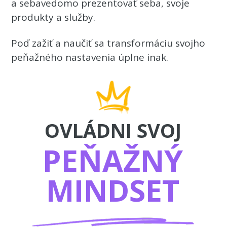
a sebavedomo prezentovať seba, svoje
produkty a služby.
Poď zažiť a naučiť sa transformáciu svojho
peňažného nastavenia úplne inak.
OVLÁDNI SVOJ
PEŇAŽNÝ
MINDSET