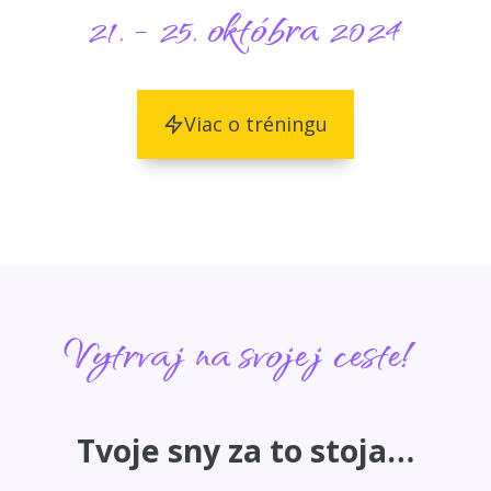
21. - 25. októbra 2024
Viac o tréningu
Vytrvaj na svojej ceste!
Tvoje sny za to stoja…