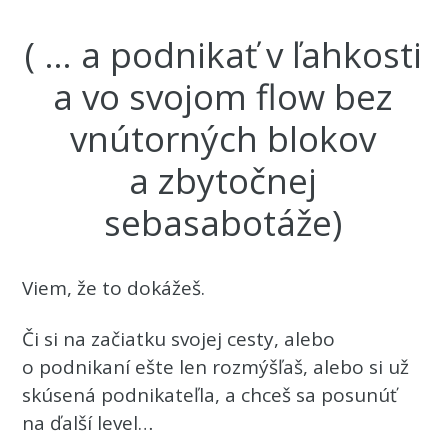
( … a podnikať v ľahkosti
a vo svojom flow bez
vnútorných blokov
a zbytočnej
sebasabotáže)
Viem, že to dokážeš.
Či si na začiatku svojej cesty, alebo
o podnikaní ešte len rozmýšľaš, alebo si už
skúsená podnikateľla, a chceš sa posunúť
na ďalší level…