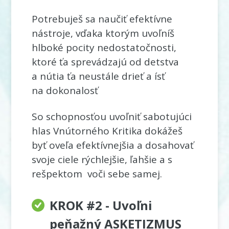
Potrebuješ sa naučiť efektívne
nástroje, vďaka ktorým uvoľníš
hlboké pocity nedostatočnosti,
ktoré ťa sprevádzajú od detstva
a nútia ťa neustále drieť a ísť
na dokonalosť
So schopnosťou uvoľniť sabotujúci
hlas Vnútorného Kritika dokážeš
byť oveľa efektívnejšia a dosahovať
svoje ciele rýchlejšie, ľahšie a s
rešpektom voči sebe samej.
KROK #2 - Uvoľni
peňažný ASKETIZMUS