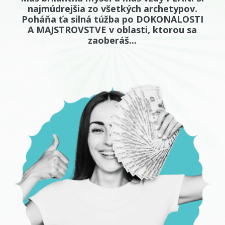
najmúdrejšia zo všetkých archetypov.
Poháňa ťa silná túžba po DOKONALOSTI
A MAJSTROVSTVE v oblasti, ktorou sa
zaoberáš...