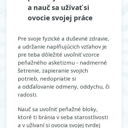
a nauč sa užívať si
ovocie svojej práce
Pre svoje fyzické a duševné zdravie,
a udržanie naplňujúcich vzťahov je
pre teba dôležité uvoľniť vzorce
peňažného asketizmu - nadmerné
šetrenie, zapieranie svojich
potrieb, nedopriatie si
a odďaľovanie odmeny, oddychu, či
radosti.
Nauč sa uvoľniť peňažné bloky,
ktoré ti bránia v seba starostlivosti
a v užívaní si ovocia svojej tvrdej