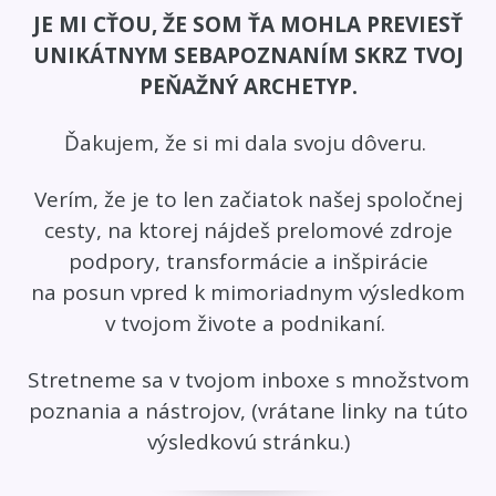
JE MI CŤOU, ŽE SOM ŤA MOHLA PREVIESŤ
UNIKÁTNYM SEBAPOZNANÍM SKRZ TVOJ
PEŇAŽNÝ ARCHETYP.
Ďakujem, že si mi dala svoju dôveru.
Verím, že je to len začiatok našej spoločnej
cesty, na ktorej nájdeš prelomové zdroje
podpory, transformácie a inšpirácie
na posun vpred k mimoriadnym výsledkom
v tvojom živote a podnikaní.
Stretneme sa v tvojom inboxe s množstvom
poznania a nástrojov, (vrátane linky na túto
výsledkovú stránku.)