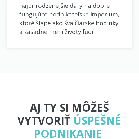
najprirodzenejšie dary na dobre
fungujúce podnikateľské impérium,
ktoré šlape ako švajčiarske hodinky
a zásadne mení životy ľudí.
AJ TY SI MÔŽEŠ
VYTVORIŤ
ÚSPEŠNÉ
PODNIKANIE