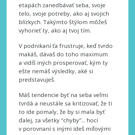
etapách zanedbávať seba, svoje
telo, svoje potreby, ako aj svojich
blízkych. Takýmto štýlom môžeš
vyhorieť ty, ako aj tvoj tím.
V podnikaní ťa frustruje, keď tvrdo
makáš, dávaš do toho maximum
a vidíš iných prosperovať, kým ty
ešte nemáš výsledky, aké si
predstavuješ.
Máš tendencie byť na seba veľmi
tvrdá a neustále sa kritizovať, že ti
to ide pomaly, že by si mala byť
ďalej, za všetky “chyby”... hoci
v porovnaní s inými ideš míľovými