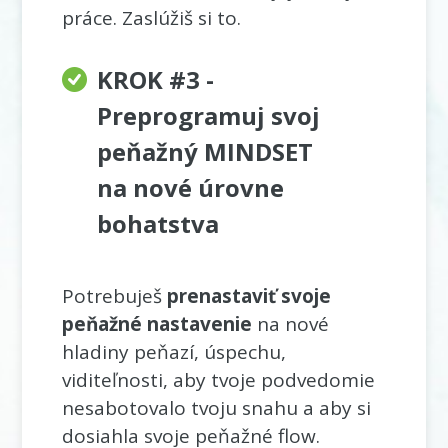
práce. Zaslúžiš si to.
KROK #3 -
Preprogramuj svoj
peňažný MINDSET
na nové úrovne
bohatstva
Potrebuješ
prenastaviť svoje
peňažné nastavenie
na nové
hladiny peňazí, úspechu,
viditeľnosti, aby tvoje podvedomie
nesabotovalo tvoju snahu a aby si
dosiahla svoje peňažné flow.