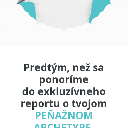
Predtým, než sa
ponoríme
do exkluzívneho
reportu o tvojom
PEŇAŽNOM
ARCHETYPE,