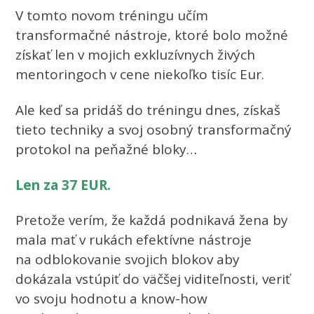
V tomto novom tréningu učím
transformačné nástroje, ktoré bolo možné
získať len v mojich exkluzívnych živých
mentoringoch v cene niekoľko tisíc Eur.
Ale keď sa pridáš do tréningu dnes, získaš
tieto techniky a svoj osobný transformačný
protokol na peňažné bloky…
Len za 37 EUR.
Pretože verím, že každá podnikavá žena by
mala mať v rukách efektívne nástroje
na odblokovanie svojich blokov aby
dokázala vstúpiť do väčšej viditeľnosti, veriť
vo svoju hodnotu a know-how