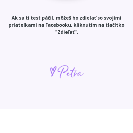
Ak sa ti test páčil, môžeš ho zdielať so svojimi
priateľkami na Facebooku, kliknutím na tlačítko
"Zdieľať".