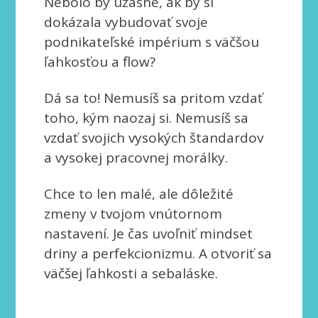
Nebolo by úžasné, ak by si
dokázala vybudovať svoje
podnikateľské impérium s väčšou
ľahkosťou a flow?
Dá sa to! Nemusíš sa pritom vzdať
toho, kým naozaj si. Nemusíš sa
vzdať svojich vysokých štandardov
a vysokej pracovnej morálky.
Chce to len malé, ale dôležité
zmeny v tvojom vnútornom
nastavení. Je čas uvoľniť mindset
driny a perfekcionizmu. A otvoriť sa
väčšej ľahkosti a sebaláske.