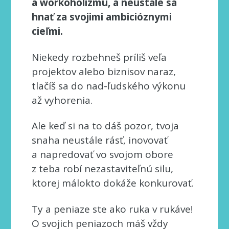
a workoholizmu, a neustále sa
hnať za svojimi ambicióznymi
cieľmi.
Niekedy rozbehneš príliš veľa
projektov alebo biznisov naraz,
tlačíš sa do nad-ľudského výkonu
až vyhorenia.
Ale keď si na to dáš pozor, tvoja
snaha neustále rásť, inovovať
a napredovať vo svojom obore
z teba robí nezastaviteľnú silu,
ktorej málokto dokáže konkurovať.
Ty a peniaze ste ako ruka v rukáve!
O svojich peniazoch máš vždy