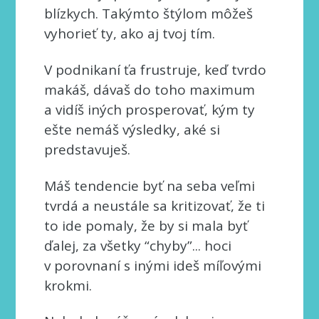
blízkych. Takýmto štýlom môžeš
vyhorieť ty, ako aj tvoj tím.
V podnikaní ťa frustruje, keď tvrdo
makáš, dávaš do toho maximum
a vidíš iných prosperovať, kým ty
ešte nemáš výsledky, aké si
predstavuješ.
Máš tendencie byť na seba veľmi
tvrdá a neustále sa kritizovať, že ti
to ide pomaly, že by si mala byť
ďalej, za všetky “chyby”... hoci
v porovnaní s inými ideš míľovými
krokmi.