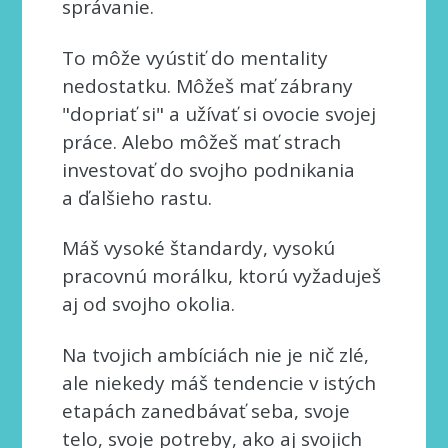
správanie.
To môže vyústiť do mentality
nedostatku. Môžeš mať zábrany
"dopriať si" a užívať si ovocie svojej
práce. Alebo môžeš mať strach
investovať do svojho podnikania
a ďalšieho rastu.
Máš vysoké štandardy, vysokú
pracovnú morálku, ktorú vyžaduješ
aj od svojho okolia.
Na tvojich ambíciách nie je nič zlé,
ale niekedy máš tendencie v istých
etapách zanedbávať seba, svoje
telo, svoje potreby, ako aj svojich