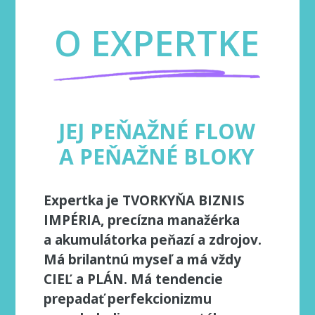
O EXPERTKE
JEJ PEŇAŽNÉ FLOW
A PEŇAŽNÉ BLOKY
Expertka je TVORKYŇA BIZNIS
IMPÉRIA, precízna manažérka
a akumulátorka peňazí a zdrojov.
Má brilantnú myseľ a má vždy
CIEĽ a PLÁN. Má tendencie
prepadať perfekcionizmu