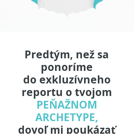
Predtým, než sa
ponoríme
do exkluzívneho
reportu o tvojom
PEŇAŽNOM
ARCHETYPE,
dovoľ mi poukázať