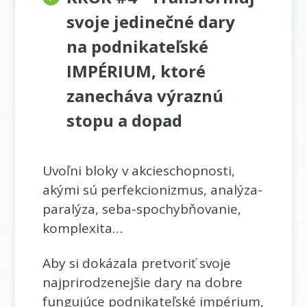
svoje jedinečné dary
na podnikateľské
IMPÉRIUM, ktoré
zanecháva výraznú
stopu a dopad
Uvoľni bloky v akcieschopnosti,
akými sú perfekcionizmus, analýza-
paralýza, seba-spochybňovanie,
komplexita…
Aby si dokázala pretvoriť svoje
najprirodzenejšie dary na dobre
fungujúce podnikateľské impérium,