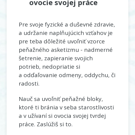
ovocie svojej práce
Pre svoje fyzické a duševné zdravie,
a udržanie naplňujúcich vzťahov je
pre teba dôležité uvoľniť vzorce
peňažného asketizmu - nadmerné
šetrenie, zapieranie svojich
potrieb, nedopriatie si
a odďaľovanie odmeny, oddychu, či
radosti.
Nauč sa uvoľniť peňažné bloky,
ktoré ti bránia v seba starostlivosti
a v užívaní si ovocia svojej tvrdej
práce. Zaslúžiš si to.