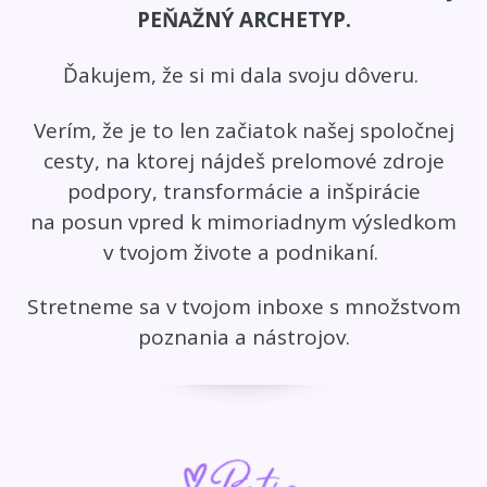
PEŇAŽNÝ ARCHETYP.
Ďakujem, že si mi dala svoju dôveru.
Verím, že je to len začiatok našej spoločnej
cesty, na ktorej nájdeš prelomové zdroje
podpory, transformácie a inšpirácie
na posun vpred k mimoriadnym výsledkom
v tvojom živote a podnikaní.
Stretneme sa v tvojom inboxe s množstvom
poznania a nástrojov.