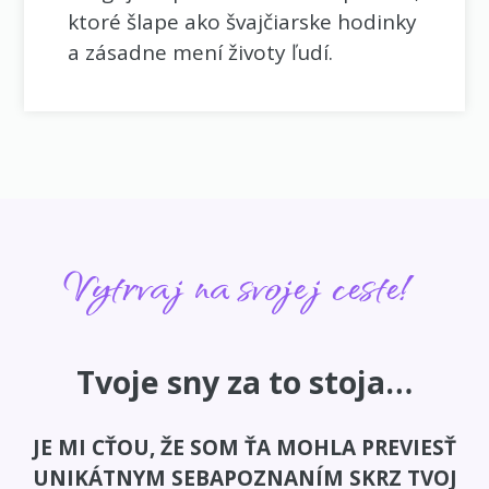
ktoré šlape ako švajčiarske hodinky
a zásadne mení životy ľudí.
Vytrvaj na svojej ceste!
Tvoje sny za to stoja…
JE MI CŤOU, ŽE SOM ŤA MOHLA PREVIESŤ
UNIKÁTNYM SEBAPOZNANÍM SKRZ TVOJ