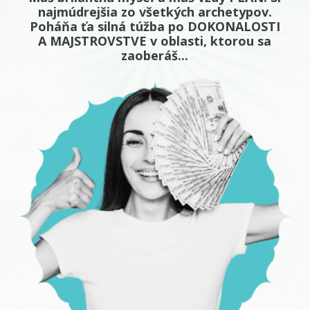
najmúdrejšia zo všetkých archetypov.
Poháňa ťa silná túžba po DOKONALOSTI
A MAJSTROVSTVE v oblasti, ktorou sa
zaoberáš...