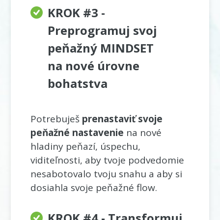
KROK #3 -
Preprogramuj svoj
peňažný MINDSET
na nové úrovne
bohatstva
Potrebuješ
prenastaviť svoje
peňažné nastavenie
na nové
hladiny peňazí, úspechu,
viditeľnosti, aby tvoje podvedomie
nesabotovalo tvoju snahu a aby si
dosiahla svoje peňažné flow.
KROK #4 - Transformuj