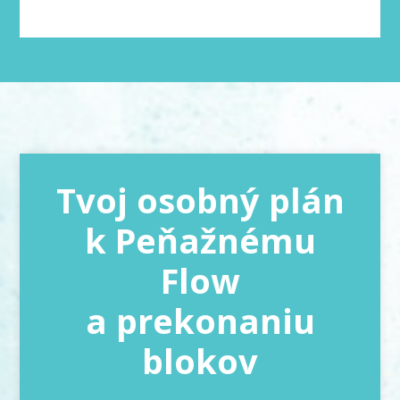
Tvoj osobný plán
k Peňažnému
Flow
a prekonaniu
blokov