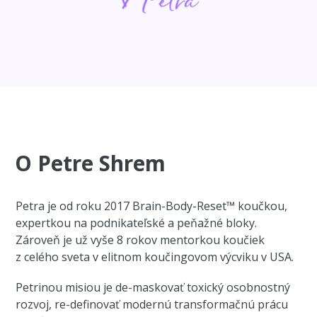
O Petre Shrem
Petra je od roku 2017 Brain-Body-Reset™ koučkou,
expertkou na podnikateľské a peňažné bloky.
Zároveň je už vyše 8 rokov mentorkou koučiek
z celého sveta v elitnom koučingovom výcviku v USA.
Petrinou misiou je de-maskovať toxický osobnostný
rozvoj, re-definovať modernú transformačnú prácu